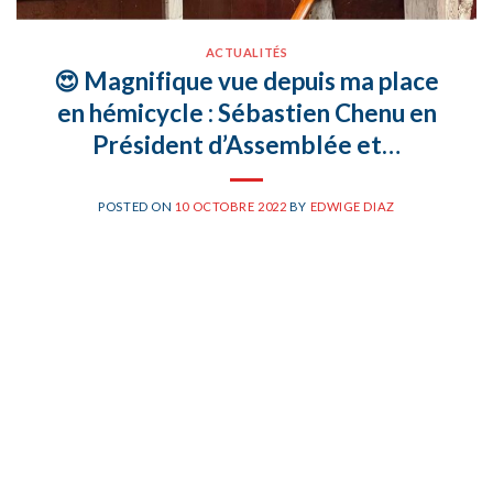
ACTUALITÉS
😍 Magnifique vue depuis ma place
en hémicycle : Sébastien Chenu en
Président d’Assemblée et…
POSTED ON
10 OCTOBRE 2022
BY
EDWIGE DIAZ