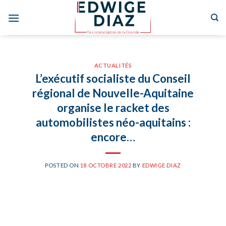
Skip
to
content
ACTUALITÉS
L’exécutif socialiste du Conseil
régional de Nouvelle-Aquitaine
organise le racket des
automobilistes néo-aquitains :
encore…
POSTED ON
18 OCTOBRE 2022
BY
EDWIGE DIAZ