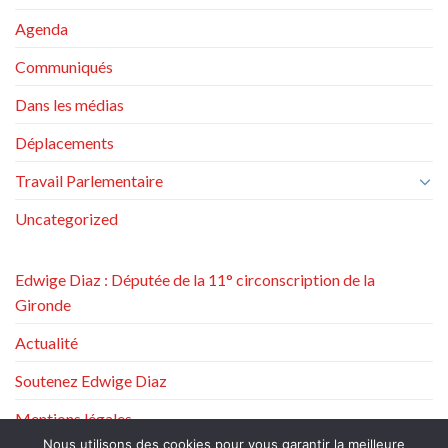
Agenda
Communiqués
Dans les médias
Déplacements
Travail Parlementaire
Uncategorized
Edwige Diaz : Députée de la 11° circonscription de la
Gironde
Actualité
Soutenez Edwige Diaz
Mentions légales
Nous utilisons des cookies pour vous garantir la meilleure