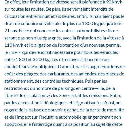
En effet, leur limitation de vitesse serait plafonnée à 90 km/h
sur toutes les routes. De plus, ils se verraient interdits de
circulation entre minuit et six heures. Enfin, ils n’auraient pas le
droit de conduire un véhicule de plus de 1 800 kg jusqu’à leurs
21 ans. En ce qui concerne les autres automobilistes : ils ne
seront pas non plus épargnés, avec la limitation de la vitesse à
110 km/h et l’obligation de l’obtention d’un nouveau permis,
le « B+ », qui deviendrait nécessaire pour tous les véhicules
entre 1 800 et 3 500 kg. Les offensives à l’encontre des
conducteurs se multiplient. D’abord, par les augmentations de
coût : des péages, des carburants, des amendes, des places de
stationnement, des contrôles techniques. Puis par les
restrictions : du nombre de parkings en centre-ville, de la
liberté de circulation
via
les zones à faibles émissions. Enfin,
par les accusations idéologiques et stigmatisantes. Ainsi, au
regard de la baisse de pouvoir d’achat, de la perte de mobilité
et de l’impact sur l’industrie automobile qu’engendrerait son
adoption, elle l’interroge quant à sa position au sujet de cette