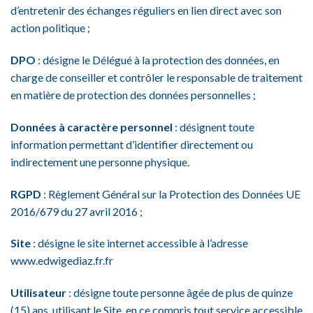
d’entretenir des échanges réguliers en lien direct avec son
action politique ;
DPO
: désigne le Délégué à la protection des données, en
charge de conseiller et contrôler le responsable de traitement
en matière de protection des données personnelles ;
Données à caractère personnel
: désignent toute
information permettant d’identifier directement ou
indirectement une personne physique.
RGPD
: Règlement Général sur la Protection des Données UE
2016/679 du 27 avril 2016 ;
Site
: désigne le site internet accessible à l’adresse
www.edwigediaz.fr.fr
Utilisateur
: désigne toute personne âgée de plus de quinze
(15) ans, utilisant le Site, en ce compris tout service accessible