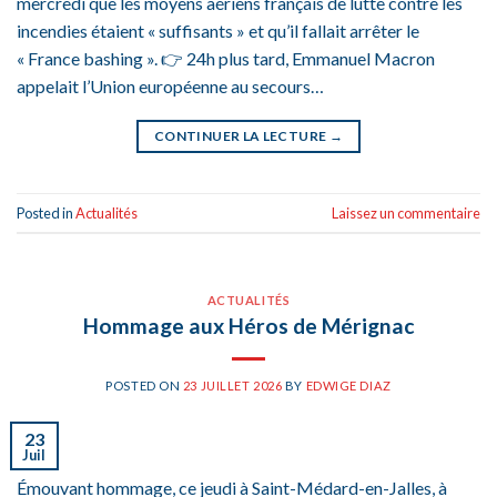
mercredi que les moyens aériens français de lutte contre les
incendies étaient « suffisants » et qu’il fallait arrêter le
« France bashing ». 👉 24h plus tard, Emmanuel Macron
appelait l’Union européenne au secours…
CONTINUER LA LECTURE
→
Posted in
Actualités
Laissez un commentaire
ACTUALITÉS
Hommage aux Héros de Mérignac
POSTED ON
23 JUILLET 2026
BY
EDWIGE DIAZ
23
Juil
Émouvant hommage, ce jeudi à Saint-Médard-en-Jalles, à