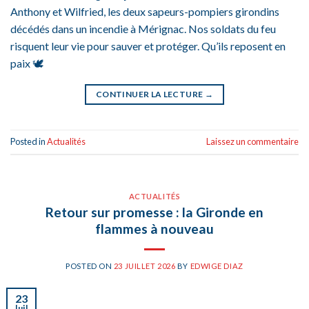
Anthony et Wilfried, les deux sapeurs-pompiers girondins
décédés dans un incendie à Mérignac. Nos soldats du feu
risquent leur vie pour sauver et protéger. Qu’ils reposent en
paix 🕊️
CONTINUER LA LECTURE
→
Posted in
Actualités
Laissez un commentaire
ACTUALITÉS
Retour sur promesse : la Gironde en
flammes à nouveau
POSTED ON
23 JUILLET 2026
BY
EDWIGE DIAZ
23
Juil