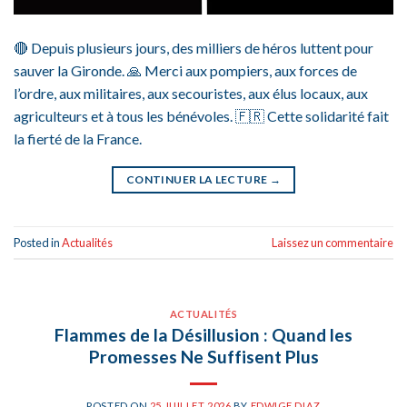
🔴 Depuis plusieurs jours, des milliers de héros luttent pour
sauver la Gironde. 🙏 Merci aux pompiers, aux forces de
l’ordre, aux militaires, aux secouristes, aux élus locaux, aux
agriculteurs et à tous les bénévoles. 🇫🇷 Cette solidarité fait
la fierté de la France.
CONTINUER LA LECTURE
→
Posted in
Actualités
Laissez un commentaire
ACTUALITÉS
Flammes de la Désillusion : Quand les
Promesses Ne Suffisent Plus
POSTED ON
25 JUILLET 2026
BY
EDWIGE DIAZ