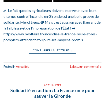
🙏 Le fait que des agriculteurs doivent intervenir avec leurs
citernes contre l’incendie en Gironde est une belle preuve de
solidarité. Merci à eux. 🔴 Mais c’est aussi un aveu flagrant de
la faiblesse et de l’impréparation de l’État ! ➡️
https://www.bvoltaire.fr/incendies-la-france-brule-et-les-
pompiers-attendent-toujours-les-moyens-promis
CONTINUER LA LECTURE
→
Posted in
Actualités
Laissez un commentaire
ACTUALITÉS
Solidarité en action : La France unie pour
sauver la Gironde