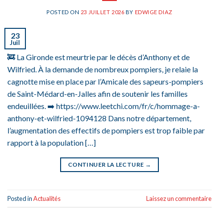
POSTED ON
23 JUILLET 2026
BY
EDWIGE DIAZ
23
Juil
🚒 La Gironde est meurtrie par le décès d’Anthony et de
Wilfried. À la demande de nombreux pompiers, je relaie la
cagnotte mise en place par l’Amicale des sapeurs-pompiers
de Saint-Médard-en-Jalles afin de soutenir les familles
endeuillées. ➡️ https://www.leetchi.com/fr/c/hommage-a-
anthony-et-wilfried-1094128 Dans notre département,
l’augmentation des effectifs de pompiers est trop faible par
rapport à la population […]
CONTINUER LA LECTURE
→
Posted in
Actualités
Laissez un commentaire