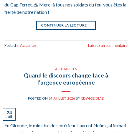
du Cap Ferret. 🙏 Merci à tous nos soldats du feu, vous êtes la
fierté de notre nation !
CONTINUER LA LECTURE
→
Posted in
Actualités
Laissez un commentaire
ACTUALITÉS
Quand le discours change face à
l’urgence européenne
POSTED ON
24 JUILLET 2026
BY
EDWIGE DIAZ
24
Juil
En Gironde, le ministre de l’Intérieur, Laurent Nuñez, affirmait