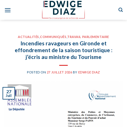
Skip
to
content
ACTUALITÉS
,
COMMUNIQUÉS
,
TRAVAIL PARLEMENTAIRE
Incendies ravageurs en Gironde et
effondrement de la saison touristique :
j’écris au ministre du Tourisme
POSTED ON
27 JUILLET 2026
BY
EDWIGE DIAZ
27
Juil