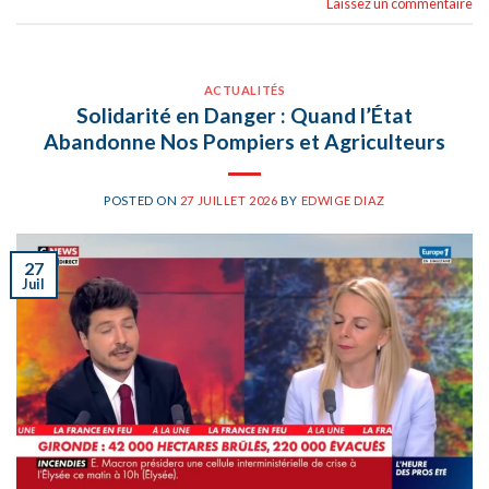
Laissez un commentaire
ACTUALITÉS
Solidarité en Danger : Quand l’État
Abandonne Nos Pompiers et Agriculteurs
POSTED ON
27 JUILLET 2026
BY
EDWIGE DIAZ
27
Juil