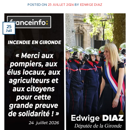
POSTED ON
25 JUILLET 2026
BY
EDWIGE DIAZ
25
Juil