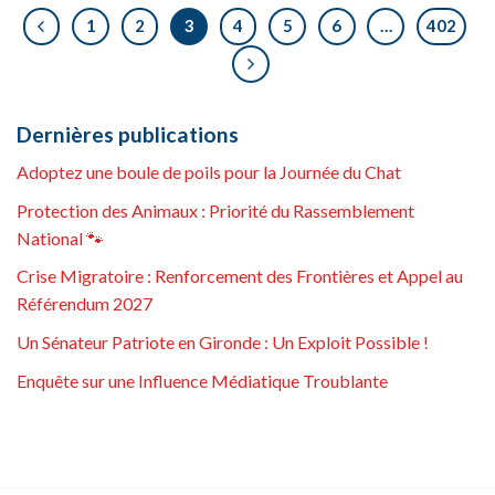
1
2
3
4
5
6
…
402
Dernières publications
Adoptez une boule de poils pour la Journée du Chat
Protection des Animaux : Priorité du Rassemblement
National 🐾
Crise Migratoire : Renforcement des Frontières et Appel au
Référendum 2027
Un Sénateur Patriote en Gironde : Un Exploit Possible !
Enquête sur une Influence Médiatique Troublante