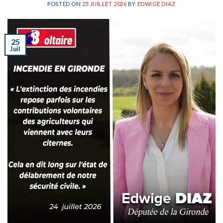
POSTED ON
25 JUILLET 2026
BY
EDWIGE DIAZ
25
Juil