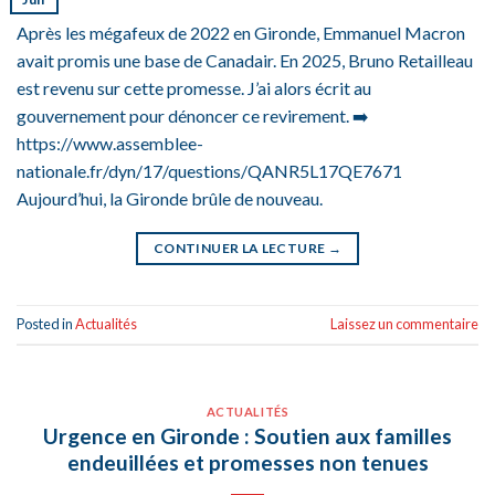
Après les mégafeux de 2022 en Gironde, Emmanuel Macron
avait promis une base de Canadair. En 2025, Bruno Retailleau
est revenu sur cette promesse. J’ai alors écrit au
gouvernement pour dénoncer ce revirement. ➡️
https://www.assemblee-
nationale.fr/dyn/17/questions/QANR5L17QE7671
Aujourd’hui, la Gironde brûle de nouveau.
CONTINUER LA LECTURE
→
Posted in
Actualités
Laissez un commentaire
ACTUALITÉS
Urgence en Gironde : Soutien aux familles
endeuillées et promesses non tenues