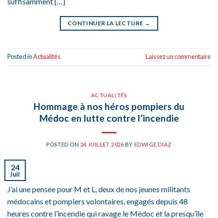
suffisamment […]
CONTINUER LA LECTURE
→
Posted in
Actualités
Laissez un commentaire
ACTUALITÉS
Hommage à nos héros pompiers du
Médoc en lutte contre l’incendie
POSTED ON
24 JUILLET 2026
BY
EDWIGE DIAZ
24
Juil
J’ai une pensée pour M et L, deux de nos jeunes militants
médocains et pompiers volontaires, engagés depuis 48
heures contre l’incendie qui ravage le Médoc et la presqu’île