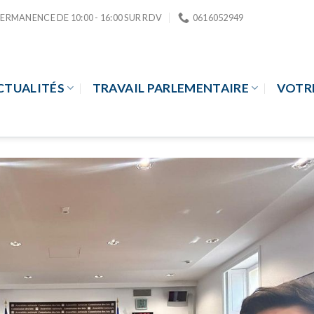
PERMANENCE DE 10:00 - 16:00 SUR RDV
0616052949
CTUALITÉS
TRAVAIL PARLEMENTAIRE
VOTR