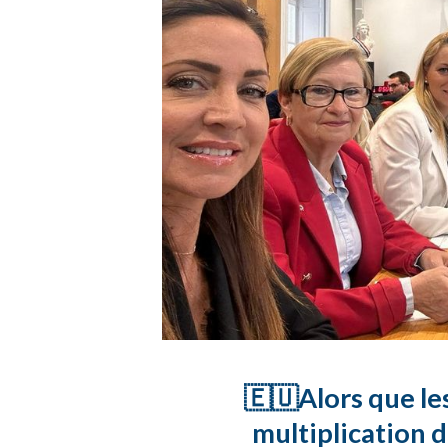
🇪🇺Alors que les
multiplication d