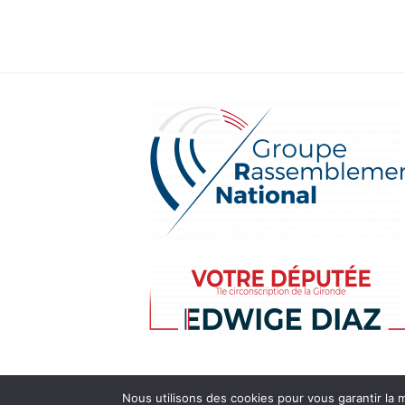
Nous utilisons des cookies pour vous garantir la m