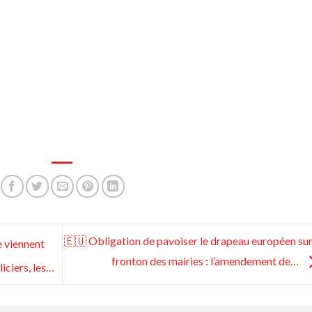
🇪🇺 Obligation de pavoiser le drapeau européen sur
e viennent
fronton des mairies : l’amendement de…
iciers, les…