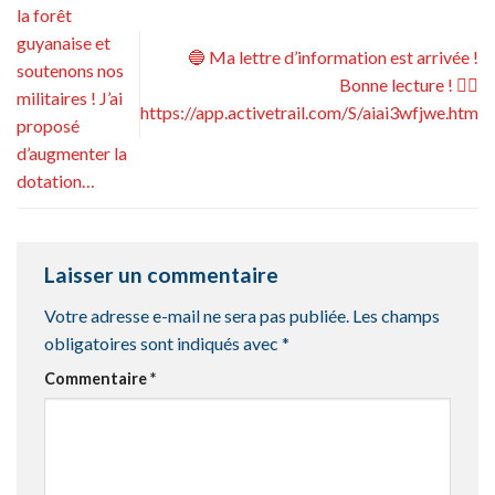
la forêt
guyanaise et
🔵 Ma lettre d’information est arrivée !
soutenons nos
Bonne lecture ! 👉🏻
militaires ! J’ai
https://app.activetrail.com/S/aiai3wfjwe.htm
proposé
d’augmenter la
dotation…
Laisser un commentaire
Votre adresse e-mail ne sera pas publiée.
Les champs
obligatoires sont indiqués avec
*
Commentaire
*