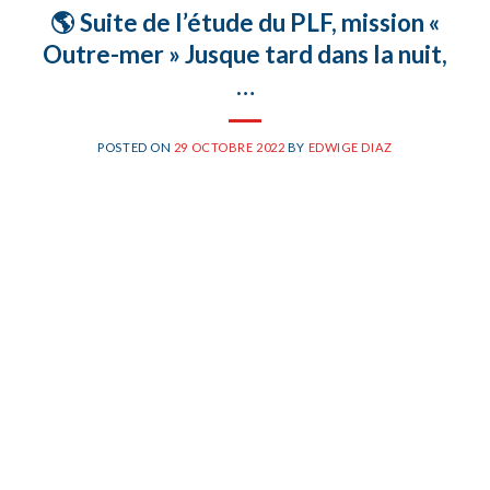
🌎 Suite de l’étude du PLF, mission «
Outre-mer » Jusque tard dans la nuit,
…
POSTED ON
29 OCTOBRE 2022
BY
EDWIGE DIAZ