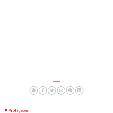
🌳 Protégeons