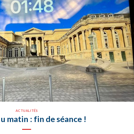
ACTUALITÉS
 matin : fin de séance !