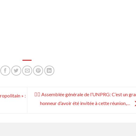
👮‍♀️ Assemblée générale de l’UNPRG: C’est un gr
ropolitain » :
honneur d’avoir été invitée à cette réunion,…