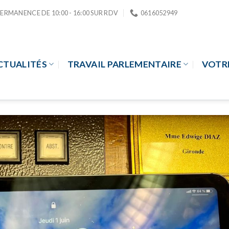
PERMANENCE DE 10:00 - 16:00 SUR RDV
0616052949
CTUALITÉS
TRAVAIL PARLEMENTAIRE
VOTR