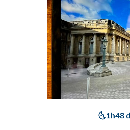
🌜1h48 du