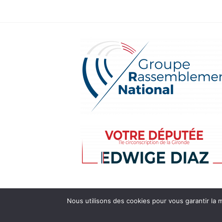
Nous utilisons des cookies pour vous garantir la m
Copyright 2026 ©
Edwige Diaz