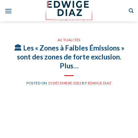
Skip
to
content
ACTUALITÉS
🏛 Les « Zones à Faibles Émissions »
sont des zones de forte exclusion.
Plus…
POSTED ON
15 DÉCEMBRE 2022
BY
EDWIGE DIAZ