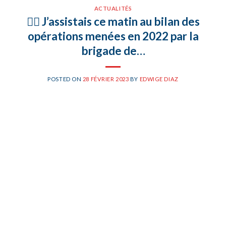
ACTUALITÉS
👮‍♀️ J’assistais ce matin au bilan des
opérations menées en 2022 par la
brigade de…
POSTED ON
28 FÉVRIER 2023
BY
EDWIGE DIAZ