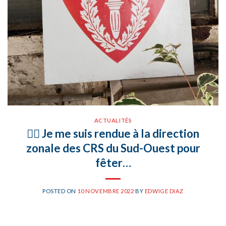
ACTUALITÉS
👮‍♂️ Je me suis rendue à la direction
zonale des CRS du Sud-Ouest pour
fêter…
POSTED ON
10 NOVEMBRE 2022
BY
EDWIGE DIAZ