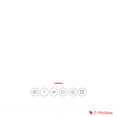
🐕🐴 Meilleur