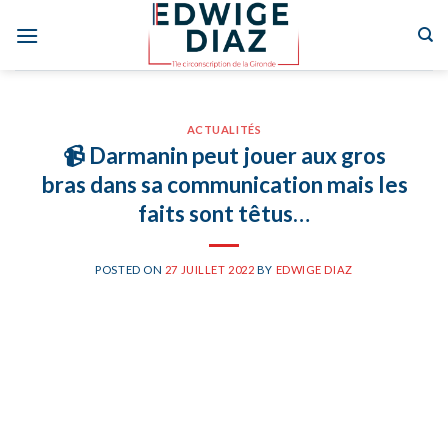
Skip
to
content
ACTUALITÉS
📹 Darmanin peut jouer aux gros
bras dans sa communication mais les
faits sont têtus…
POSTED ON
27 JUILLET 2022
BY
EDWIGE DIAZ