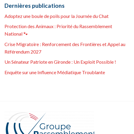
Dernières publications
Adoptez une boule de poils pour la Journée du Chat
Protection des Animaux : Priorité du Rassemblement
National 🐾
Crise Migratoire : Renforcement des Frontières et Appel au
Référendum 2027
Un Sénateur Patriote en Gironde : Un Exploit Possible !
Enquête sur une Influence Médiatique Troublante