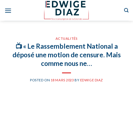
Skip
to
content
ACTUALITÉS
📺 « Le Rassemblement National a
déposé une motion de censure. Mais
comme nous ne…
POSTED ON
18 MARS 2023
BY
EDWIGE DIAZ