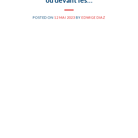
ou devant les…
POSTED ON
12 MAI 2023
BY
EDWIGE DIAZ