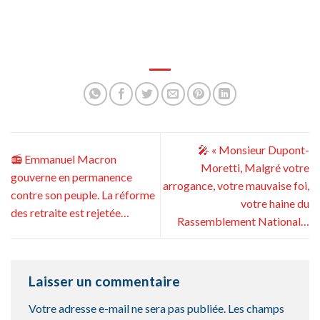
🎤 « Monsieur Dupont-
📻 Emmanuel Macron
Moretti, Malgré votre
gouverne en permanence
arrogance, votre mauvaise foi,
contre son peuple. La réforme
votre haine du
des retraite est rejetée…
Rassemblement National…
Laisser un commentaire
Votre adresse e-mail ne sera pas publiée.
Les champs