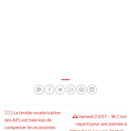
✍🏻 | La timide revalorisation
🕰 Samedi 23/07 – 9h C’est
des APL est bien loin de
reparti pour une journée à
compenser les économies
défendre le pouvoir d’achat…