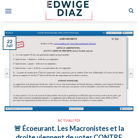
Skip
to
content
22
Juil
ACTUALITÉS
🚨 Écoeurant. Les Macronistes et la
droite viennent de voter CONTRE