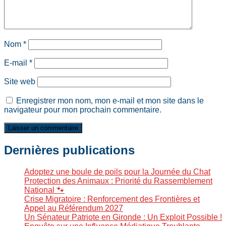
Nom
*
E-mail
*
Site web
Enregistrer mon nom, mon e-mail et mon site dans le
navigateur pour mon prochain commentaire.
Dernières publications
Adoptez une boule de poils pour la Journée du Chat
Protection des Animaux : Priorité du Rassemblement
National 🐾
Crise Migratoire : Renforcement des Frontières et
Appel au Référendum 2027
Un Sénateur Patriote en Gironde : Un Exploit Possible !