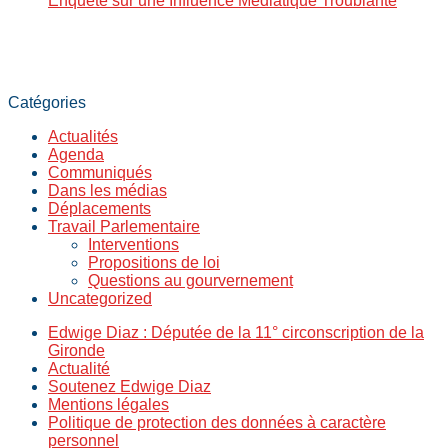
Enquête sur une Influence Médiatique Troublante
Catégories
Actualités
Agenda
Communiqués
Dans les médias
Déplacements
Travail Parlementaire
Interventions
Propositions de loi
Questions au gourvernement
Uncategorized
Edwige Diaz : Députée de la 11° circonscription de la
Gironde
Actualité
Soutenez Edwige Diaz
Mentions légales
Politique de protection des données à caractère
personnel