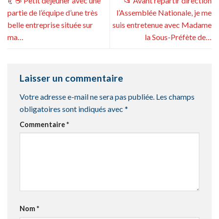
🥐☕️ Petit déjeuner avec une
📂 Avant repartir direction
partie de l’équipe d’une très
l’Assemblée Nationale, je me
belle entreprise située sur
suis entretenue avec Madame
ma…
la Sous-Préfète de…
Laisser un commentaire
Votre adresse e-mail ne sera pas publiée.
Les champs
obligatoires sont indiqués avec
*
Commentaire
*
Nom
*