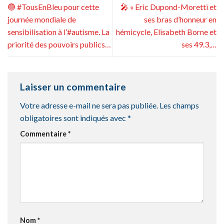
🔵 #TousEnBleu pour cette
🎤 « Eric Dupond-Moretti et
journée mondiale de
ses bras d’honneur en
sensibilisation à l’#autisme. La
hémicycle, Elisabeth Borne et
priorité des pouvoirs publics…
ses 49.3,…
Laisser un commentaire
Votre adresse e-mail ne sera pas publiée.
Les champs
obligatoires sont indiqués avec
*
Commentaire
*
Nom
*