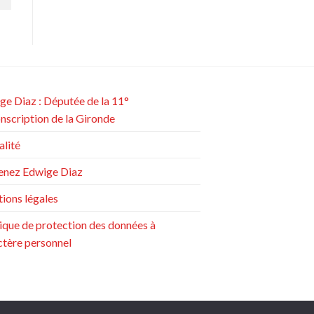
ge Diaz : Députée de la 11°
onscription de la Gironde
alité
enez Edwige Diaz
ions légales
tique de protection des données à
ctère personnel