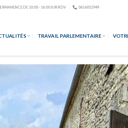
PERMANENCE DE 10:00 - 16:00 SUR RDV
0616052949
CTUALITÉS
TRAVAIL PARLEMENTAIRE
VOTR