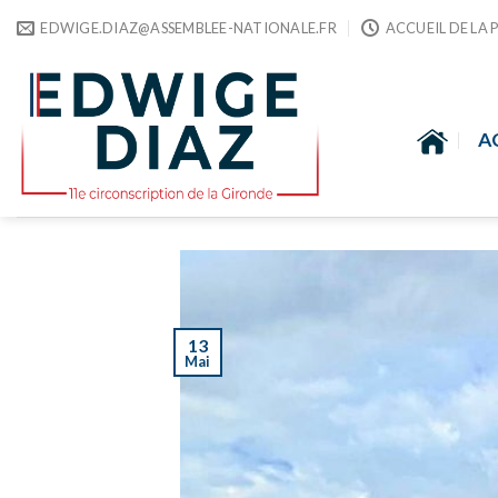
Skip
EDWIGE.DIAZ@ASSEMBLEE-NATIONALE.FR
ACCUEIL DE LA 
to
content
A
13
Mai