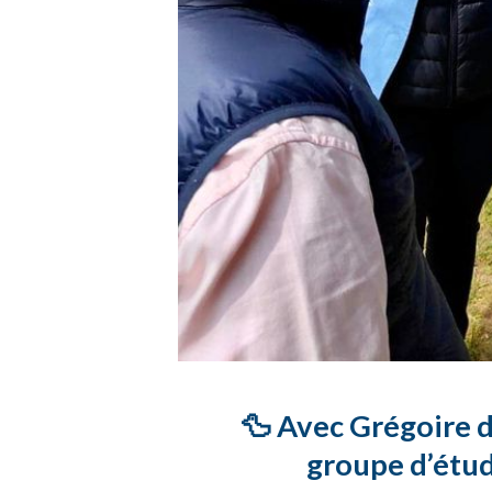
🦆 Avec Grégoire 
groupe d’étud