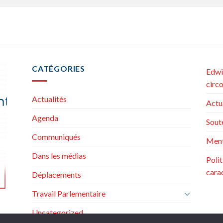
CATÉGORIES
Edwi
circ
Actualités
Actu
Agenda
Sout
Communiqués
Ment
Dans les médias
Poli
cara
Déplacements
Travail Parlementaire
Uncategorized