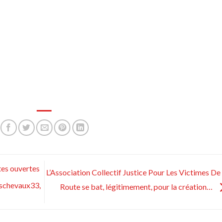
tes ouvertes
L’Association Collectif Justice Pour Les Victimes De
eschevaux33,
Route se bat, légitimement, pour la création…