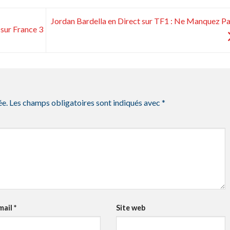
Jordan Bardella en Direct sur TF1 : Ne Manquez Pa
 sur France 3
ée.
Les champs obligatoires sont indiqués avec
*
mail
*
Site web