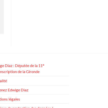
ge Diaz : Députée de la 11°
onscription de la Gironde
alité
enez Edwige Diaz
ions légales