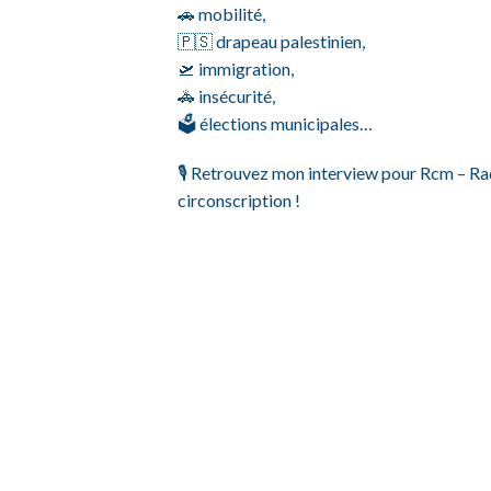
🚗 mobilité,
🇵🇸 drapeau palestinien,
🛫 immigration,
🚓 insécurité,
🗳 élections municipales…
🎙 Retrouvez mon interview pour Rcm – Ra
circonscription !