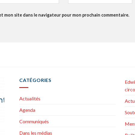
et mon site dans le navigateur pour mon prochain commentaire.
CATÉGORIES
Edwi
circ
Actualités
Actu
Agenda
Sout
Communiqués
Ment
Dans les médias