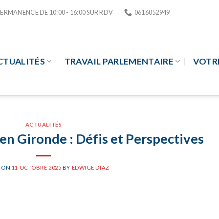
PERMANENCE DE 10:00 - 16:00 SUR RDV
0616052949
CTUALITÉS
TRAVAIL PARLEMENTAIRE
VOTR
ACTUALITÉS
 en Gironde : Défis et Perspectives
D ON
11 OCTOBRE 2025
BY
EDWIGE DIAZ