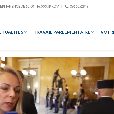
PERMANENCE DE 10:00 - 16:00 SUR RDV
0616052949
CTUALITÉS
TRAVAIL PARLEMENTAIRE
VOTR