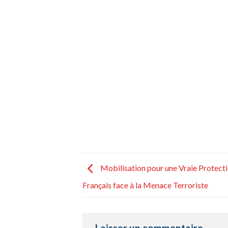
Mobilisation pour une Vraie Protect
Français face à la Menace Terroriste
Laisser un commentaire