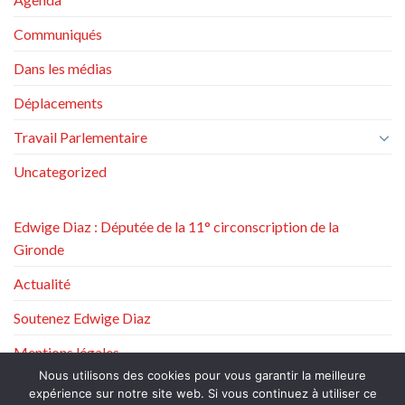
Communiqués
Dans les médias
Déplacements
Travail Parlementaire
Uncategorized
Edwige Diaz : Députée de la 11° circonscription de la
Gironde
Actualité
Soutenez Edwige Diaz
Mentions légales
Nous utilisons des cookies pour vous garantir la meilleure
Politique de protection des données à caractère personnel
expérience sur notre site web. Si vous continuez à utiliser ce