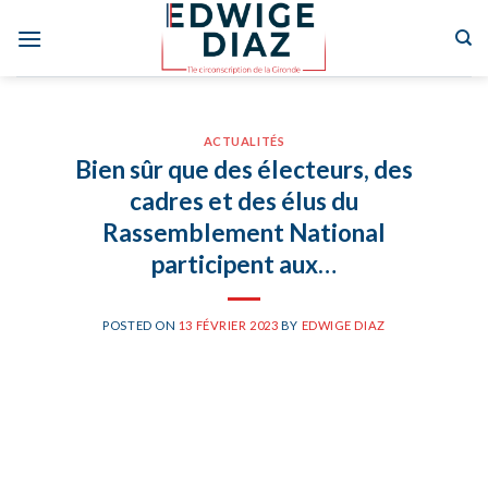
Skip
to
content
ACTUALITÉS
Bien sûr que des électeurs, des
cadres et des élus du
Rassemblement National
participent aux…
POSTED ON
13 FÉVRIER 2023
BY
EDWIGE DIAZ