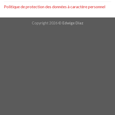
Politique de protection des données à caractère personnel
Copyright 2026 ©
Edwige Diaz