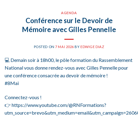
AGENDA
Conférence sur le Devoir de
Mémoire avec Gilles Pennelle
POSTED ON
7 MAI 2026
BY
EDWIGE DIAZ
💻 Demain soir à 18h00, le pôle formation du Rassemblement
National vous donne rendez-vous avec Gilles Pennelle pour
une conférence consacrée au devoir de mémoire !
#8Mai
Connectez-vous !
👉 https://www.youtube.com/@RNFormations?
utm_source=brevo&utm_medium=email&utm_campaign=26060