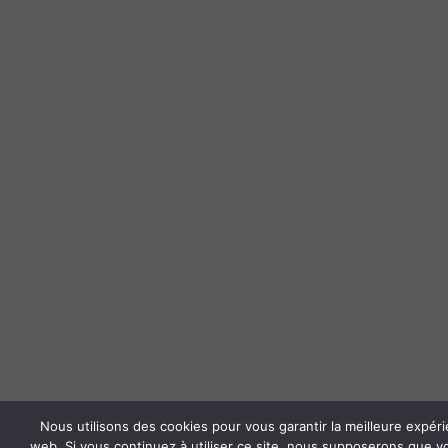
Nous utilisons des cookies pour vous garantir la meilleure expéri
web. Si vous continuez à utiliser ce site, nous supposerons que vo