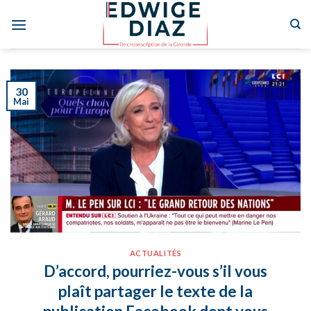
Skip
to
content
30
Mai
ACTUALITÉS
D’accord, pourriez-vous s’il vous
plaît partager le texte de la