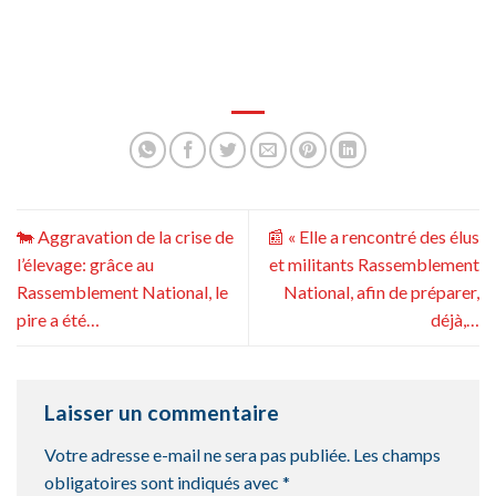
🐄 Aggravation de la crise de
📰 « Elle a rencontré des élus
l’élevage: grâce au
et militants Rassemblement
Rassemblement National, le
National, afin de préparer,
pire a été…
déjà,…
Laisser un commentaire
Votre adresse e-mail ne sera pas publiée.
Les champs
obligatoires sont indiqués avec
*