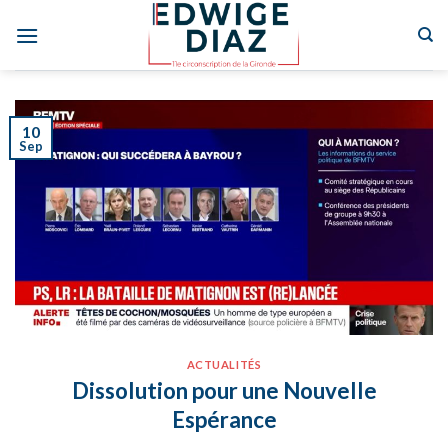
Skip
to
content
10
Sep
ACTUALITÉS
Dissolution pour une Nouvelle
Espérance