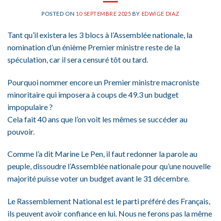
POSTED ON
10 SEPTEMBRE 2025
BY
EDWIGE DIAZ
Tant qu’il existera les 3 blocs à l’Assemblée nationale, la
nomination d’un énième Premier ministre reste de la
spéculation, car il sera censuré tôt ou tard.
Pourquoi nommer encore un Premier ministre macroniste
minoritaire qui imposera à coups de 49.3 un budget
impopulaire ?
Cela fait 40 ans que l’on voit les mêmes se succéder au
pouvoir.
Comme l’a dit Marine Le Pen, il faut redonner la parole au
peuple, dissoudre l’Assemblée nationale pour qu’une nouvelle
majorité puisse voter un budget avant le 31 décembre.
Le Rassemblement National est le parti préféré des Français,
ils peuvent avoir confiance en lui. Nous ne ferons pas la même