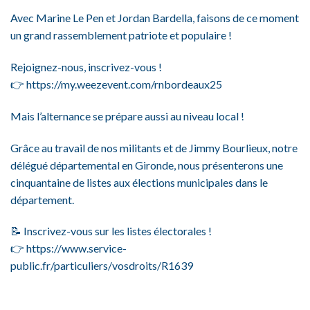
Avec Marine Le Pen et Jordan Bardella, faisons de ce moment
un grand rassemblement patriote et populaire !
Rejoignez-nous, inscrivez-vous !
👉 https://my.weezevent.com/rnbordeaux25
Mais l’alternance se prépare aussi au niveau local !
Grâce au travail de nos militants et de Jimmy Bourlieux, notre
délégué départemental en Gironde, nous présenterons une
cinquantaine de listes aux élections municipales dans le
département.
📝 Inscrivez-vous sur les listes électorales !
👉 https://www.service-
public.fr/particuliers/vosdroits/R1639