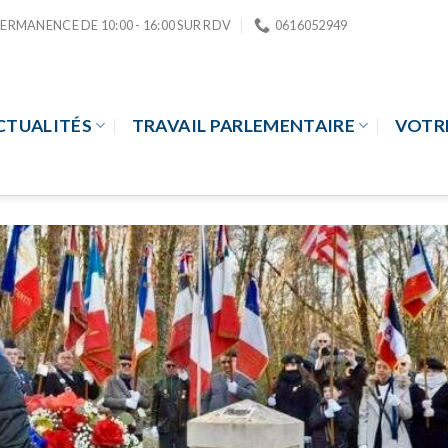
PERMANENCE DE 10:00 - 16:00 SUR RDV
0616052949
CTUALITÉS
TRAVAIL PARLEMENTAIRE
VOTR