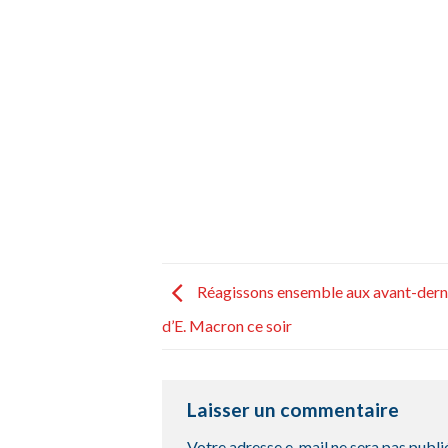
Réagissons ensemble aux avant-dern
d’E. Macron ce soir
Laisser un commentaire
Votre adresse e-mail ne sera pas publi