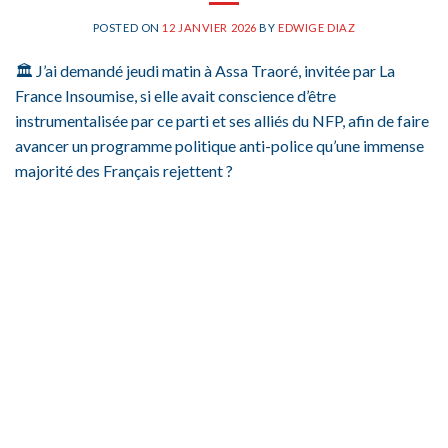
POSTED ON
12 JANVIER 2026
BY
EDWIGE DIAZ
🏛️ J’ai demandé jeudi matin à Assa Traoré, invitée par La
France Insoumise, si elle avait conscience d’être
instrumentalisée par ce parti et ses alliés du NFP, afin de faire
avancer un programme politique anti-police qu’une immense
majorité des Français rejettent ?