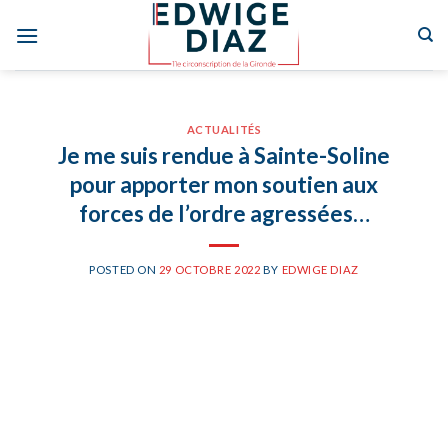
Skip
to
content
ACTUALITÉS
Je me suis rendue à Sainte-Soline
pour apporter mon soutien aux
forces de l’ordre agressées…
POSTED ON
29 OCTOBRE 2022
BY
EDWIGE DIAZ