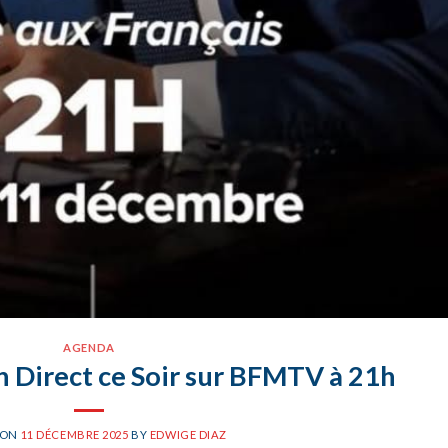
AGENDA
n Direct ce Soir sur BFMTV à 21h
 ON
11 DÉCEMBRE 2025
BY
EDWIGE DIAZ