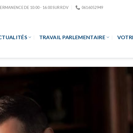
PERMANENCE DE 10:00 - 16:00 SUR RDV
0616052949
CTUALITÉS
TRAVAIL PARLEMENTAIRE
VOTR