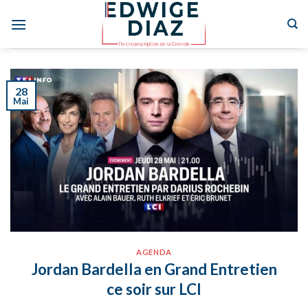
Skip
to
content
28
Mai
AGENDA
Jordan Bardella en Grand Entretien
ce soir sur LCI