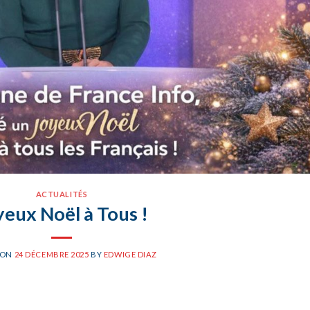
ACTUALITÉS
yeux Noël à Tous !
 ON
24 DÉCEMBRE 2025
BY
EDWIGE DIAZ