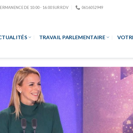
PERMANENCE DE 10:00 - 16:00 SUR RDV
0616052949
CTUALITÉS
TRAVAIL PARLEMENTAIRE
VOTR