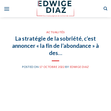
Skip
to
content
ACTUALITÉS
La stratégie de la sobriété, c’est
annoncer « la fin de l’abondance » à
des…
POSTED ON
17 OCTOBRE 2022
BY
EDWIGE DIAZ