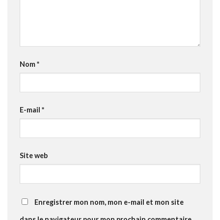
Nom
*
E-mail
*
Site web
Enregistrer mon nom, mon e-mail et mon site
dans le navigateur pour mon prochain commentaire.