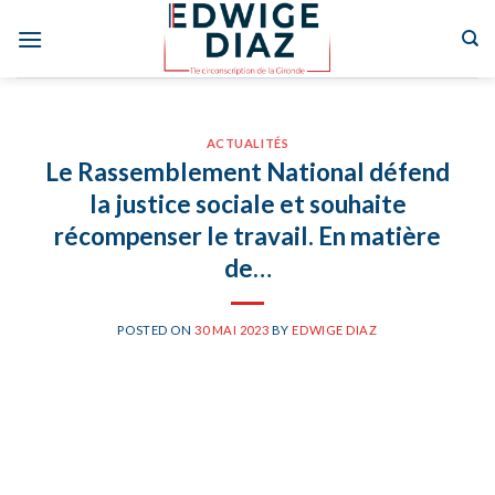
Skip
to
content
ACTUALITÉS
Le Rassemblement National défend
la justice sociale et souhaite
récompenser le travail. En matière
de…
POSTED ON
30 MAI 2023
BY
EDWIGE DIAZ