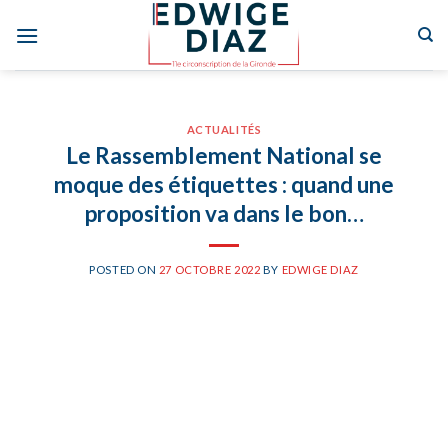
Skip
to
content
ACTUALITÉS
Le Rassemblement National se
moque des étiquettes : quand une
proposition va dans le bon…
POSTED ON
27 OCTOBRE 2022
BY
EDWIGE DIAZ