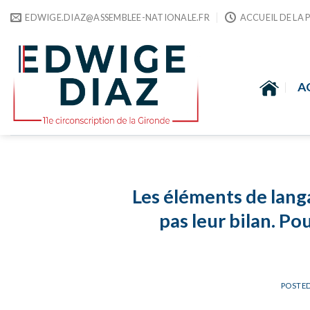
Skip
EDWIGE.DIAZ@ASSEMBLEE-NATIONALE.FR
ACCUEIL DE LA 
to
content
A
Les éléments de lan
pas leur bilan. Po
POSTE