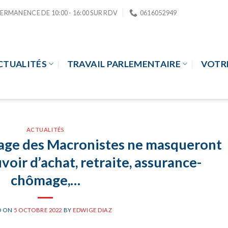
PERMANENCE DE 10:00 - 16:00 SUR RDV
0616052949
CTUALITÉS
TRAVAIL PARLEMENTAIRE
VOTR
ACTUALITÉS
gage des Macronistes ne masqueront
uvoir d’achat, retraite, assurance-
chômage,…
D ON
5 OCTOBRE 2022
BY
EDWIGE DIAZ