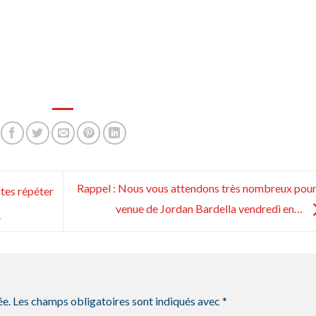
Rappel : Nous vous attendons très nombreux pour
stes répéter
venue de Jordan Bardella vendredi en…
.
ée.
Les champs obligatoires sont indiqués avec
*