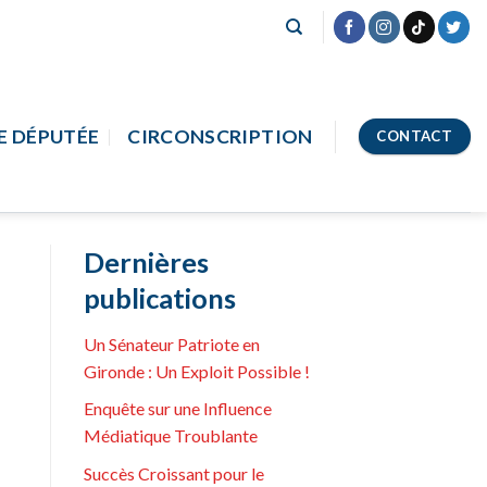
E DÉPUTÉE
CIRCONSCRIPTION
CONTACT
Dernières
publications
Un Sénateur Patriote en
Gironde : Un Exploit Possible !
Enquête sur une Influence
Médiatique Troublante
Succès Croissant pour le