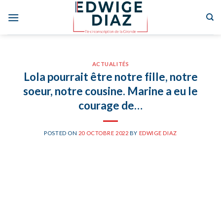
Skip
to
content
ACTUALITÉS
Lola pourrait être notre fille, notre
soeur, notre cousine. Marine a eu le
courage de…
POSTED ON
20 OCTOBRE 2022
BY
EDWIGE DIAZ