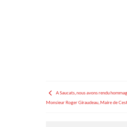
A Saucats, nous avons rendu hommag
Monsieur Roger Giraudeau, Maire de Cest