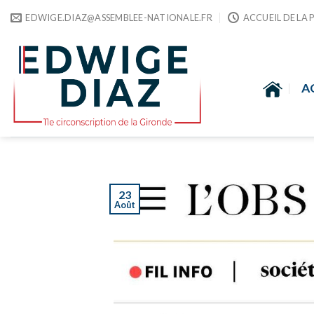
Skip
EDWIGE.DIAZ@ASSEMBLEE-NATIONALE.FR
ACCUEIL DE LA 
to
content
A
23
Août