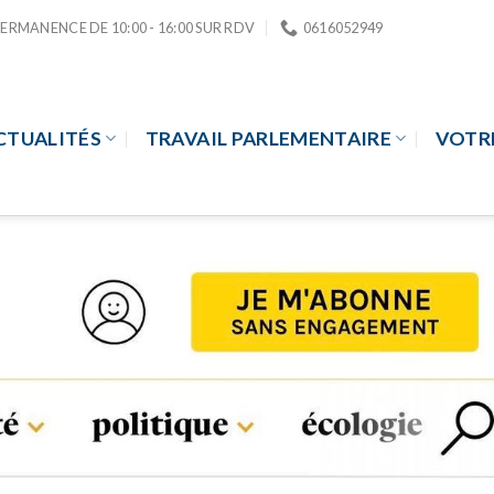
PERMANENCE DE 10:00 - 16:00 SUR RDV
0616052949
CTUALITÉS
TRAVAIL PARLEMENTAIRE
VOTR