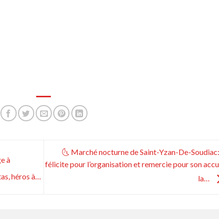
🌜 Marché nocturne de Saint-Yzan-De-Soudiac:
e à
félicite pour l’organisation et remercie pour son accu
as, héros à…
la…