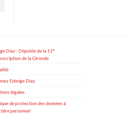
ge Diaz : Députée de la 11°
onscription de la Gironde
alité
enez Edwige Diaz
ions légales
tique de protection des données à
ctère personnel