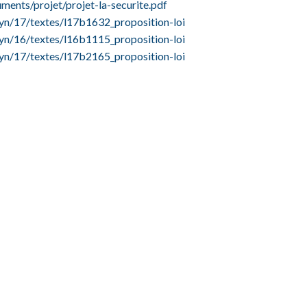
ments/projet/projet-la-securite.pdf
yn/17/textes/l17b1632_proposition-loi
yn/16/textes/l16b1115_proposition-loi
yn/17/textes/l17b2165_proposition-loi