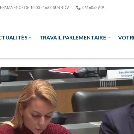
PERMANENCE DE 10:00 - 16:00 SUR RDV
0616052949
CTUALITÉS
TRAVAIL PARLEMENTAIRE
VOTR