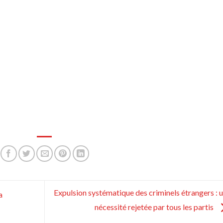
Expulsion systématique des criminels étrangers : 
a
nécessité rejetée par tous les partis