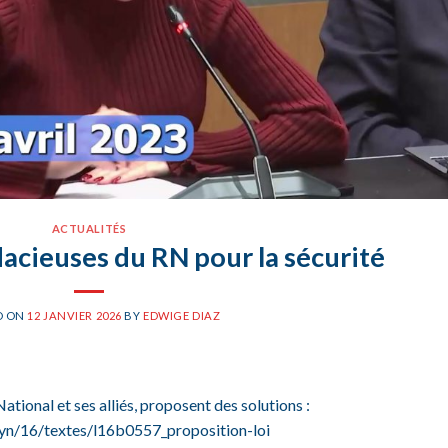
ACTUALITÉS
acieuses du RN pour la sécurité
D ON
12 JANVIER 2026
BY
EDWIGE DIAZ
tional et ses alliés, proposent des solutions :
yn/16/textes/l16b0557_proposition-loi