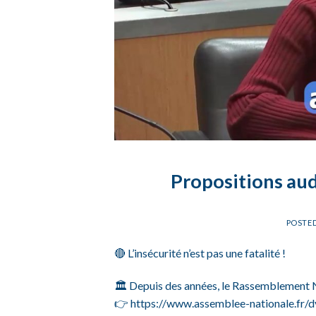
Propositions aud
POSTE
🔴 L’insécurité n’est pas une fatalité !
🏛️ Depuis des années, le Rassemblement Na
👉 https://www.assemblee-nationale.fr/d