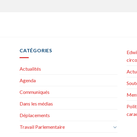
CATÉGORIES
Edwi
circ
Actualités
Actu
Agenda
Sout
Communiqués
Ment
Dans les médias
Poli
cara
Déplacements
Travail Parlementaire