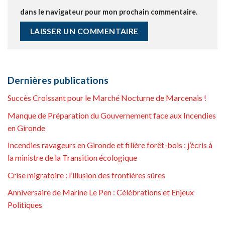
dans le navigateur pour mon prochain commentaire.
Dernières publications
Succès Croissant pour le Marché Nocturne de Marcenais !
Manque de Préparation du Gouvernement face aux Incendies
en Gironde
Incendies ravageurs en Gironde et filière forêt-bois : j’écris à
la ministre de la Transition écologique
Crise migratoire : l’illusion des frontières sûres
Anniversaire de Marine Le Pen : Célébrations et Enjeux
Politiques