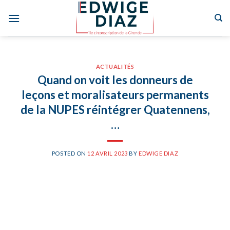
Skip
to
content
ACTUALITÉS
Quand on voit les donneurs de
leçons et moralisateurs permanents
de la NUPES réintégrer Quatennens,
…
POSTED ON
12 AVRIL 2023
BY
EDWIGE DIAZ