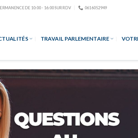
PERMANENCE DE 10:00 - 16:00 SUR RDV
0616052949
CTUALITÉS
TRAVAIL PARLEMENTAIRE
VOTR