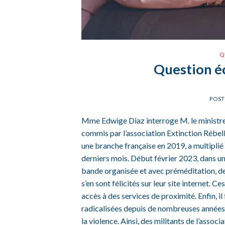
Q
Question éc
POS
Mme Edwige Diaz interroge M. le ministre d
commis par l’association Extinction Rébelli
une branche française en 2019, a multiplié
derniers mois. Début février 2023, dans un
bande organisée et avec préméditation, de
s’en sont félicités sur leur site internet. 
accès à des services de proximité. Enfin, i
radicalisées depuis de nombreuses années et
la violence. Ainsi, des militants de l’associ