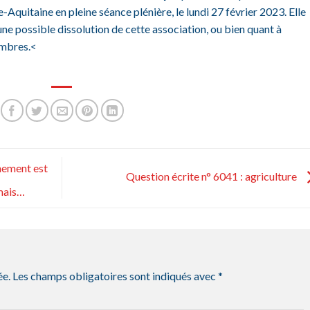
-Aquitaine en pleine séance plénière, le lundi 27 février 2023. Elle
 une possible dissolution de cette association, ou bien quant à
embres.<
nement est
Question écrite n° 6041 : agriculture
amais…
ée.
Les champs obligatoires sont indiqués avec
*