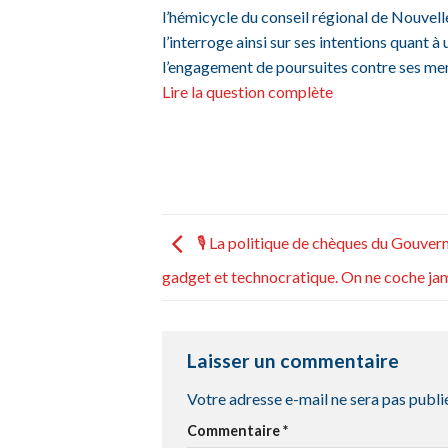
l’hémicycle du conseil régional de Nouvelle
l’interroge ainsi sur ses intentions quant à
l’engagement de poursuites contre ses m
Lire la question complète
🎙 La politique de chèques du Gouver
gadget et technocratique. On ne coche j
Laisser un commentaire
Votre adresse e-mail ne sera pas publi
Commentaire
*