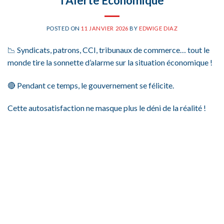
l’Alerte Économique
POSTED ON
11 JANVIER 2026
BY
EDWIGE DIAZ
📉 Syndicats, patrons, CCI, tribunaux de commerce… tout le
monde tire la sonnette d’alarme sur la situation économique !
🔴 Pendant ce temps, le gouvernement se félicite.
Cette autosatisfaction ne masque plus le déni de la réalité !