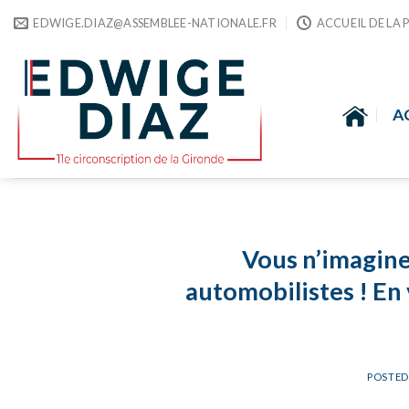
Skip
EDWIGE.DIAZ@ASSEMBLEE-NATIONALE.FR
ACCUEIL DE LA 
to
content
A
Vous n’imagine
automobilistes ! En
POSTE