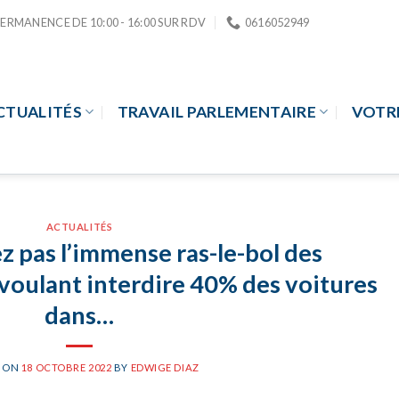
PERMANENCE DE 10:00 - 16:00 SUR RDV
0616052949
CTUALITÉS
TRAVAIL PARLEMENTAIRE
VOTR
ACTUALITÉS
z pas l’immense ras-le-bol des
 voulant interdire 40% des voitures
dans…
D ON
18 OCTOBRE 2022
BY
EDWIGE DIAZ