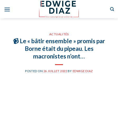
Skip
to
content
ACTUALITÉS
📹 Le « bâtir ensemble » promis par
Borne était du pipeau. Les
macronistes n’ont…
POSTED ON
26 JUILLET 2022
BY
EDWIGE DIAZ