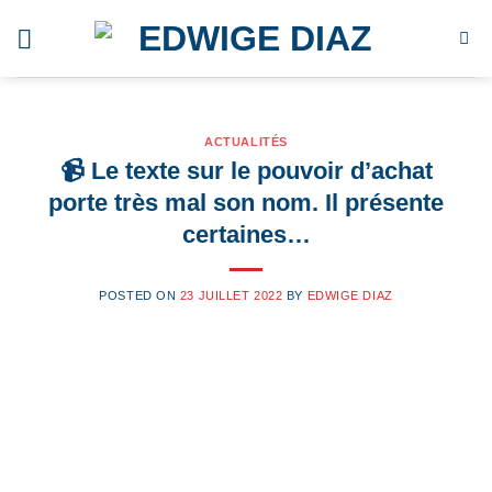
Skip
to
content
ACTUALITÉS
📹 Le texte sur le pouvoir d’achat
porte très mal son nom. Il présente
certaines…
POSTED ON
23 JUILLET 2022
BY
EDWIGE DIAZ