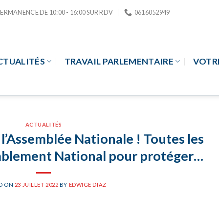
PERMANENCE DE 10:00 - 16:00 SUR RDV
0616052949
CTUALITÉS
TRAVAIL PARLEMENTAIRE
VOTR
ACTUALITÉS
 l’Assemblée Nationale ! Toutes les
blement National pour protéger…
D ON
23 JUILLET 2022
BY
EDWIGE DIAZ